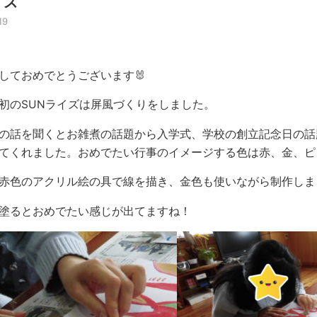
イズ
19
しておめでとうございます🐰
初のSUNライズは屏風づくりをしました。
の話を聞くとお雑煮の話題から入学式、学校の創立記念日の話
てくれました。おめでたい行事のイメージする色は赤、金、ピ
赤色のアクリル絵の具で線を描き、金色も使いながら制作しま
塗るとおめでたい感じが出てますね！