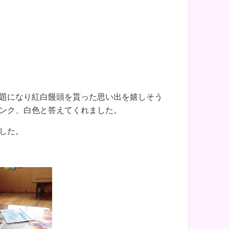
題になり紅白饅頭を貰った思い出を嬉しそう
ンク、白色と答えてくれました。
した。