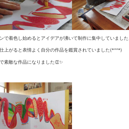
ンで着色し始めるとアイデアが沸いて制作に集中していました
仕上がると表情よく自分の作品を鑑賞されていました(*^^*)
で素敵な作品になりました👏✨