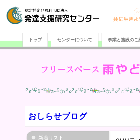
トップ
センターについて
事業と施設のご
おしらせブログ
新着リスト