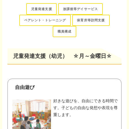
児童発達支援
放課後等デイサービス
ペアレント・トレーニング
保育所等訪問支援
職員構成
児童発達支援（幼児） ☆月～金曜日☆
自由遊び
好きな遊びを、自由にできる時間で
す。子どもの自由な発想や表現を尊
重します。