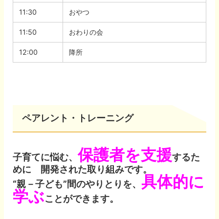
11:30
おやつ
11:50
おわりの会
12:00
降所
ペアレント・トレーニング
保護者を支援
子育てに悩む、
するた
めに 開発された取り組みです。
具体的に
“親－子ども”間のやりとりを、
学ぶ
ことができます。