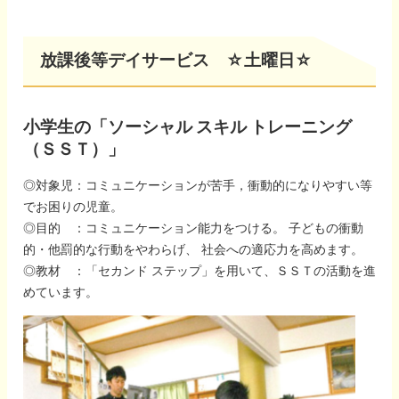
放課後等デイサービス ☆土曜日☆
小学生の「ソーシャル スキル トレーニング
（ＳＳＴ）」
◎対象児：コミュニケーションが苦手，衝動的になりやすい等
でお困りの児童。
◎目的 ：コミュニケーション能力をつける。 子どもの衝動
的・他罰的な行動をやわらげ、 社会への適応力を高めます。
◎教材 ：「セカンド ステップ」を用いて、ＳＳＴの活動を進
めています。