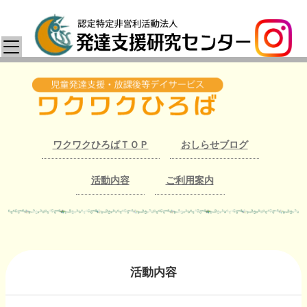
ワクワクひろばＴＯＰ
おしらせブログ
活動内容
ご利用案内
活動内容