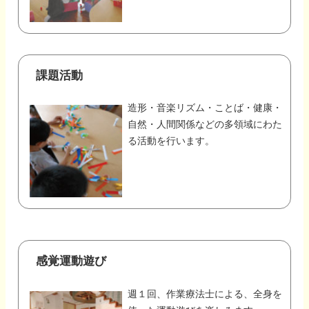
課題活動
造形・音楽リズム・ことば・健康・
自然・人間関係などの多領域にわた
る活動を行います。
感覚運動遊び
週１回、作業療法士による、全身を