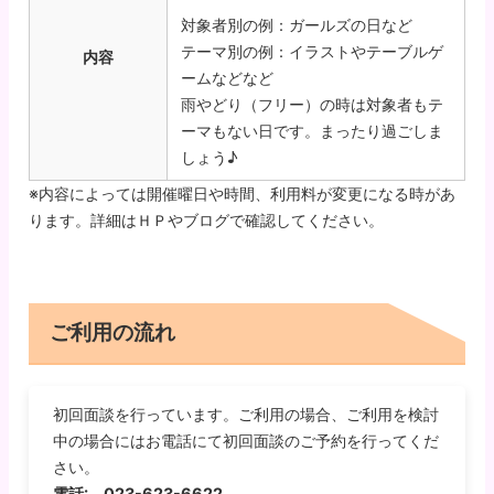
対象者別の例：ガールズの日など
テーマ別の例：イラストやテーブルゲ
内容
ームなどなど
雨やどり（フリー）の時は対象者もテ
ーマもない日です。まったり過ごしま
しょう♪
※内容によっては開催曜日や時間、利用料が変更になる時があ
ります。詳細はＨＰやブログで確認してください。
ご利用の流れ
初回面談を行っています。ご利用の場合、ご利用を検討
中の場合にはお電話にて初回面談のご予約を行ってくだ
さい。
電話: 023-623-6622