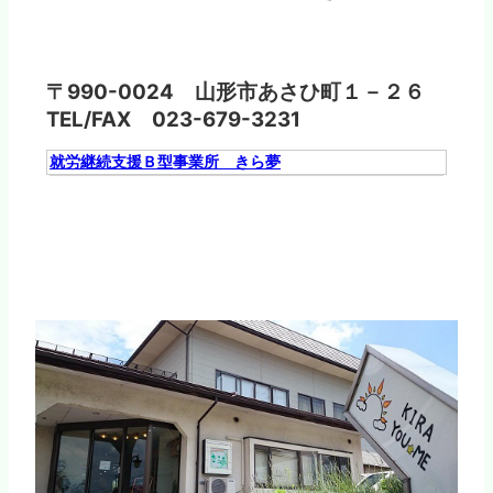
〒990-0024 山形市あさひ町１－２６
TEL/FAX 023-679-3231
就労継続支援Ｂ型事業所 きら夢