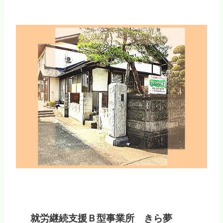
就労継続支援Ｂ型事業所 きら夢