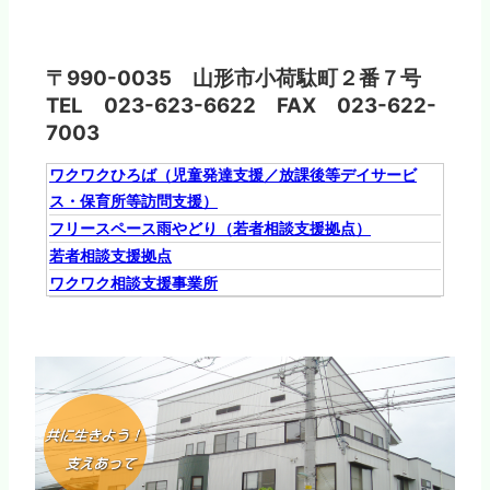
〒990-0035 山形市小荷駄町２番７号
TEL 023-623-6622 FAX 023-622-
7003
ワクワクひろば（児童発達支援／放課後等デイサービ
ス・保育所等訪問支援）
フリースペース雨やどり（若者相談支援拠点）
若者相談支援拠点
ワクワク相談支援事業所