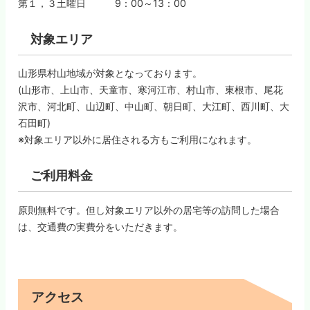
第１，３土曜日 9：00～13：00
対象エリア
山形県村山地域が対象となっております。
(山形市、上山市、天童市、寒河江市、村山市、東根市、尾花
沢市、河北町、山辺町、中山町、朝日町、大江町、西川町、大
石田町)
※対象エリア以外に居住される方もご利用になれます。
ご利用料金
原則無料です。但し対象エリア以外の居宅等の訪問した場合
は、交通費の実費分をいただきます。
アクセス