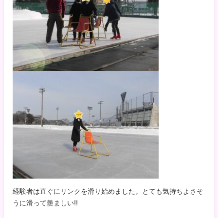
経験者は直ぐにリンクを滑り始めました。とても気持ちよさそ
うに滑って羨ましい‼