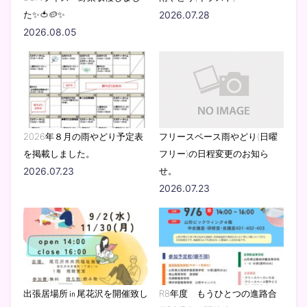
た✨🍅🥔✨
2026.07.28
2026.08.05
2026年８月の雨やどり予定表
フリースペース雨やどり(日曜
を掲載しました。
フリー)の日程変更のお知ら
2026.07.23
せ。
2026.07.23
出張居場所㏌尾花沢を開催致し
R8年度 もうひとつの進路合