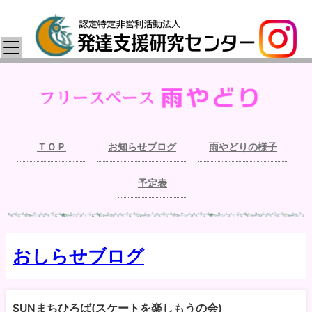
ＴＯＰ
お知らせブログ
雨やどりの様子
予定表
おしらせブログ
SUNまちひろば(スケートを楽しもうの会)