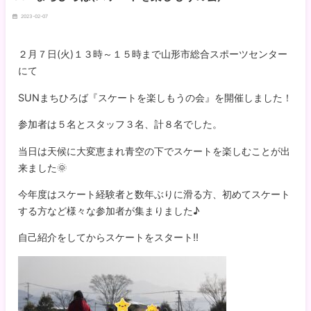
2023-02-07
２月７日(火)１３時～１５時まで山形市総合スポーツセンター
にて
SUNまちひろば『スケートを楽しもうの会』を開催しました！
参加者は５名とスタッフ３名、計８名でした。
当日は天候に大変恵まれ青空の下でスケートを楽しむことが出
来ました🌞
今年度はスケート経験者と数年ぶりに滑る方、初めてスケート
する方など様々な参加者が集まりました♪
自己紹介をしてからスケートをスタート‼