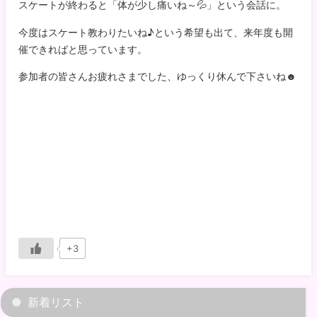
スケートが終わると「体が少し痛いね～💦」という会話に。
今度はスケート教わりたいね♪という希望も出て、来年度も開
催できればと思っています。
参加者の皆さんお疲れさまでした、ゆっくり休んで下さいね☻
+3
新着リスト