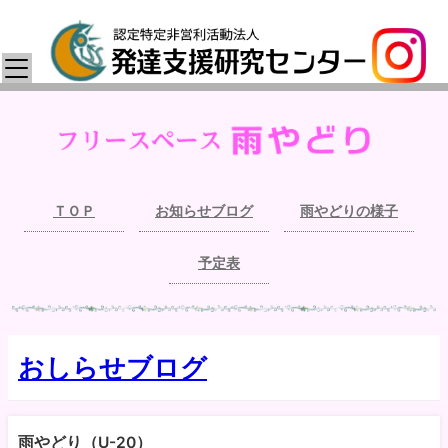
ＴＯＰ
お知らせブログ
雨やどりの様子
予定表
おしらせブログ
雨やどり（U-20）