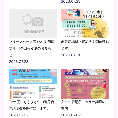
2026.07.23
フリースペース雨やどり(日曜
出張居場所㏌尾花沢を開催致し
フリー)の日程変更のお知ら
ます。
せ。
2026.07.14
2026.07.23
R8年度 もうひとつの進路合
女性の居場所 カラー講座のご
同説明会を開催致します。
案内
2026.07.07
2026.07.02