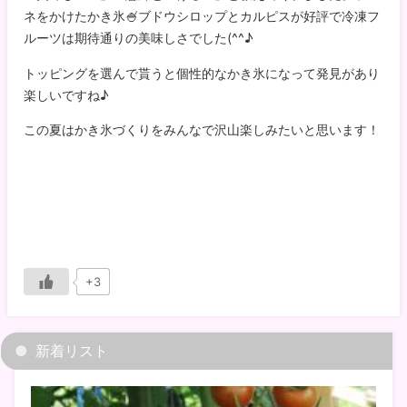
ネをかけたかき氷🍧ブドウシロップとカルピスが好評で冷凍フ
ルーツは期待通りの美味しさでした(^^♪
トッピングを選んで貰うと個性的なかき氷になって発見があり
楽しいですね♪
この夏はかき氷づくりをみんなで沢山楽しみたいと思います！
+3
新着リスト