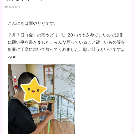
2023-07-13
こんにちは雨やどりです。
７月７日（金）の雨やどり（U-20）は七夕🎋でしたので短冊
に願い事を書きました。みんな願っていること欲しいもの等を
短冊に丁寧に書いて飾ってくれました。願い叶うといいですよ
ね☻