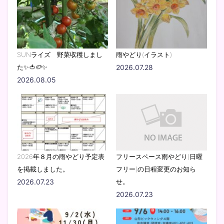
SUNライズ 野菜収穫しまし
雨やどり(イラスト)
た✨🍅🥔✨
2026.07.28
2026.08.05
2026年８月の雨やどり予定表
フリースペース雨やどり(日曜
を掲載しました。
フリー)の日程変更のお知ら
2026.07.23
せ。
2026.07.23