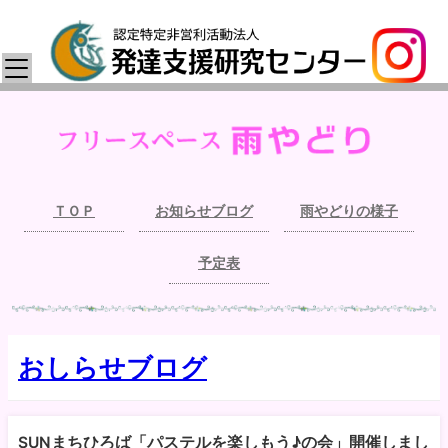
ＴＯＰ
お知らせブログ
雨やどりの様子
予定表
おしらせブログ
SUNまちひろば「パステルを楽しもう♪の会」開催しまし