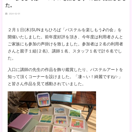
た。
2024-02-01
２月１日(木)SUNまちひろば「パステルを楽しもう♪の会」を
開催いたしました。前年度好評を頂き、今年度は利用者さんと
ご家族にも参加の声掛けを致しました。参加者は２名の利用者
さんと親子１組(２名)、講師１名、スタッフ１名で計６名でし
た。
入口に講師の先生の作品を飾り鑑賞したり、パステルアートを
知って頂くコーナーを設けました。「凄～い！綺麗ですね✨」
と皆さん作品を見て感動されていました。