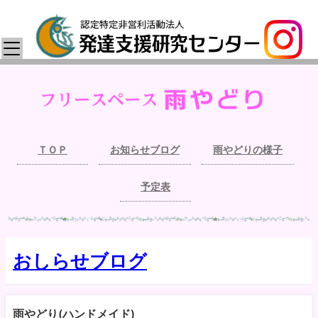
ＴＯＰ
お知らせブログ
雨やどりの様子
予定表
おしらせブログ
雨やどり(ハンドメイド)