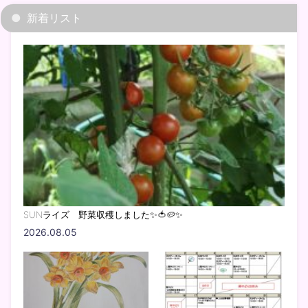
新着リスト
SUNライズ 野菜収穫しました✨🍅🥔✨
2026.08.05