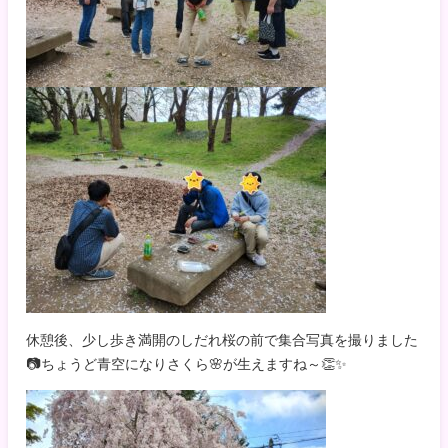
休憩後、少し歩き満開のしだれ桜の前で集合写真を撮りました
📷ちょうど青空になりさくら🌸が生えますね～👏✨