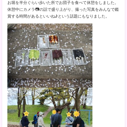
お堀を半分ぐらい歩いた所でお団子を食べて休憩をしました。
休憩中にカメラ📷の話で盛り上がり、撮った写真をみんなで鑑
賞する時間があるといいね♪という話題にもなりました。