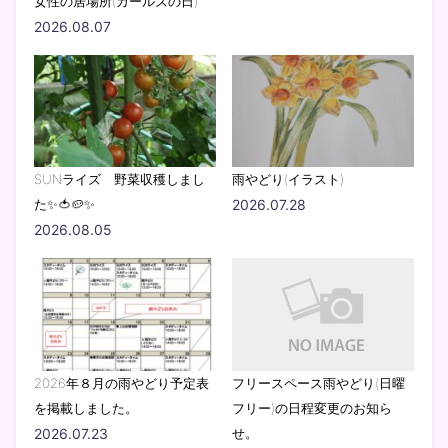
女性の居場所(ガールズの日)
2026.08.07
SUNライズ 野菜収穫しまし
雨やどり(イラスト)
た✨🍅🥔✨
2026.07.28
2026.08.05
2026年８月の雨やどり予定表
フリースペース雨やどり(日曜
を掲載しました。
フリー)の日程変更のお知ら
2026.07.23
せ。