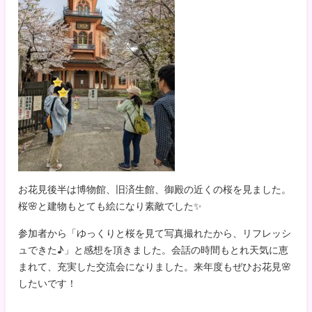
お花見後半は博物館、旧済生館、御殿の近くの桜を見ました。
桜🌸と建物もとても絵になり素敵でした✨
参加者から「ゆっくりと桜を見て写真撮れたから、リフレッシ
ュできた♪」と感想を頂きました。会話の時間もとれ天気に恵
まれて、充実した交流会になりました。来年度もぜひお花見🌸
したいです！