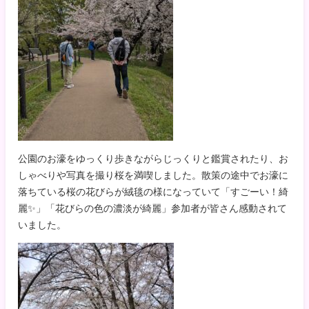
公園のお濠をゆっくり歩きながらじっくりと鑑賞されたり、お
しゃべりや写真を撮り桜を満喫しました。散策の途中でお濠に
落ちている桜の花びらが絨毯の様になっていて「すごーい！綺
麗✨」「花びらの色の濃淡が綺麗」参加者が皆さん感動されて
いました。