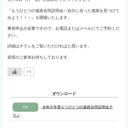
『もうひとつの進路合同説明会～自分に合った進路を見つけて
みよう！！～』を開催いたします。
事前申込が必要ですので、お電話またはメールにてご予約くだ
さい。
詳細はチラシをご覧いただければと思います。
皆様のご参加お待ちしております。
+1
ダウンロード
令和６年度もうひとつの進路合同説明会チ
PDF
ラシ