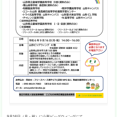
9月16日（月・祝）に山形ビッグウィングにて