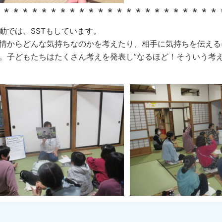
 ∗ ∗ ∗ ∗ ∗ ∗ ∗ ∗ ∗ ∗ ∗ ∗ ∗ ∗ ∗ ∗ ∗ ∗ ∗ ∗ ∗ ∗ ∗ 
動では、SSTもしています。
情からどんな気持ちなのかを考えたり、相手に気持ちを伝える
。子どもたちはたくさん考えを発表し”なるほど！そういう考