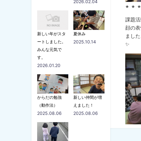
2026.02.04
∗ ∗ ∗
課題活
顔の表
新しい年がスタ
夏休み
ました
ートしました。
2025.10.14
✨
みんな元気で
す。
2026.01.20
からだの勉強
新しい仲間が増
（動作法）
えました！
2025.08.06
2025.08.06