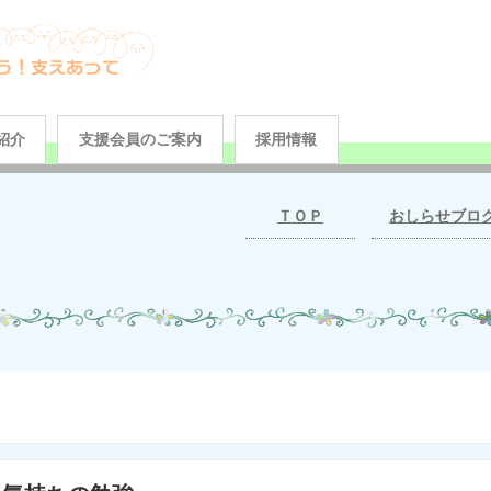
紹介
支援会員のご案内
採用情報
ＴＯＰ
おしらせブロ