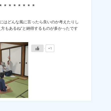
∗ ∗ ∗ ∗ ∗ ∗ ∗ ∗
にはどんな風に言ったら良いのか考えたりし
え方もあるね”と納得するものが多かったです
+1