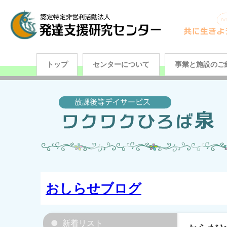
トップ
センターについて
事業と施設のご
おしらせブログ
新着リスト