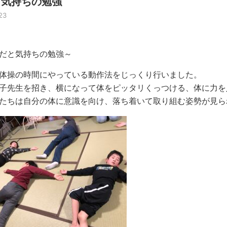
と気持ちの勉強
23
だと気持ちの勉強～
体操の時間にやっている動作法をじっくり行いました。
子先生を招き、横になって体をピッタリくっつける、体に力を
たちは自分の体に意識を向け、落ち着いて取り組む姿勢が見ら