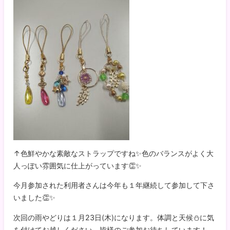
↑色鮮やかな素敵なストラップですね✨色のバランスがよく大
人っぽい雰囲気に仕上がっています👏✨
今月参加された利用者さんは今年も１年継続して参加して下さ
いました👏✨
次回の雨やどりは１月23日(木)になります。体調と天候⛄に気
を付けてお越しください。皆様のご参加お待ちしています！