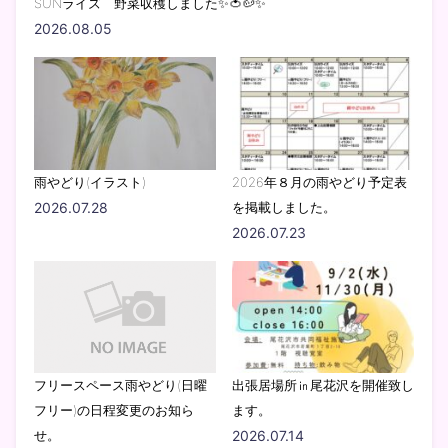
SUNライズ 野菜収穫しました✨🍅🥔✨
2026.08.05
雨やどり(イラスト)
2026年８月の雨やどり予定表
2026.07.28
を掲載しました。
2026.07.23
フリースペース雨やどり(日曜
出張居場所㏌尾花沢を開催致し
フリー)の日程変更のお知ら
ます。
せ。
2026.07.14