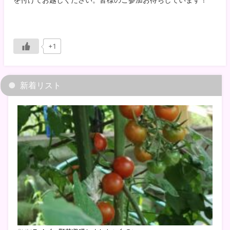
+1
新着リスト