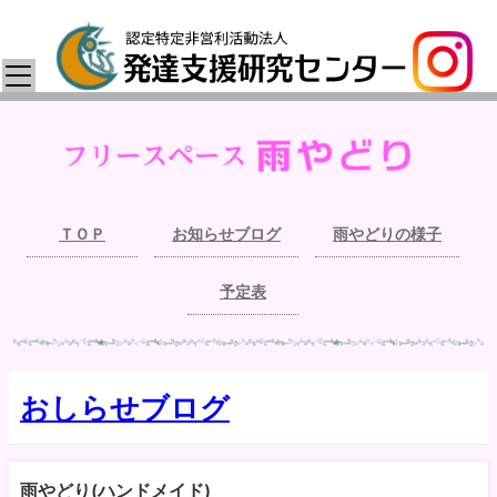
ＴＯＰ
お知らせブログ
雨やどりの様子
予定表
おしらせブログ
雨やどり(ハンドメイド)