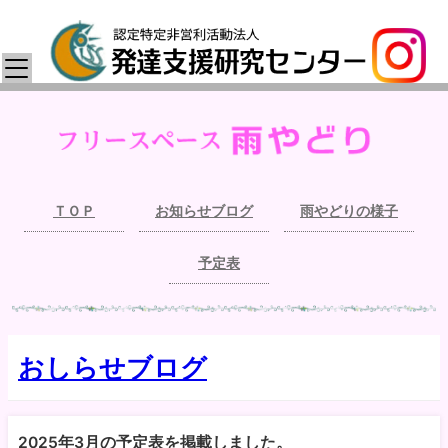
ＴＯＰ
お知らせブログ
雨やどりの様子
予定表
おしらせブログ
2025年3月の予定表を掲載しました。