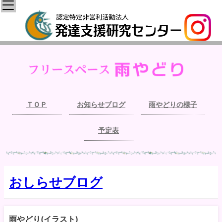
ＴＯＰ
お知らせブログ
雨やどりの様子
予定表
おしらせブログ
雨やどり(イラスト)