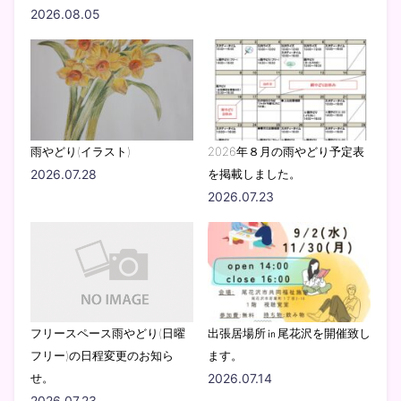
2026.08.05
雨やどり(イラスト)
2026年８月の雨やどり予定表
2026.07.28
を掲載しました。
2026.07.23
フリースペース雨やどり(日曜
出張居場所㏌尾花沢を開催致し
フリー)の日程変更のお知ら
ます。
せ。
2026.07.14
2026.07.23