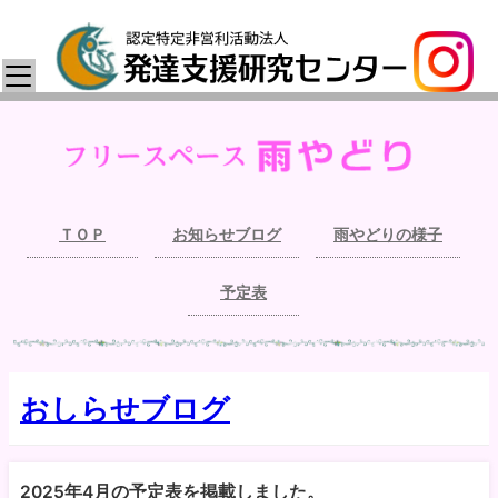
ＴＯＰ
お知らせブログ
雨やどりの様子
予定表
おしらせブログ
2025年4月の予定表を掲載しました。