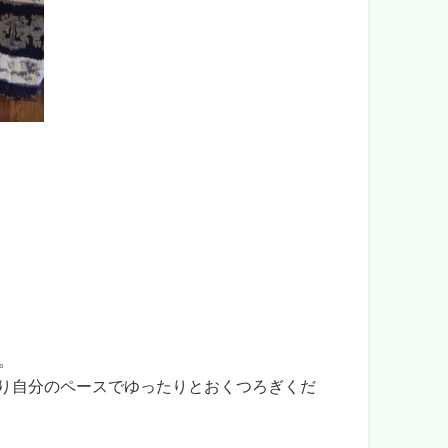
。
だり自分のペースでゆったりとおくつろぎくだ