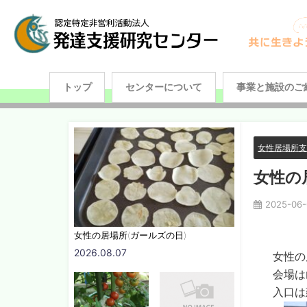
トップ
センターについて
事業と施設のご
女性居場所
女性の
2025-06-
女性の居場所(ガールズの日)
2026.08.07
女性の
会場は
入口は