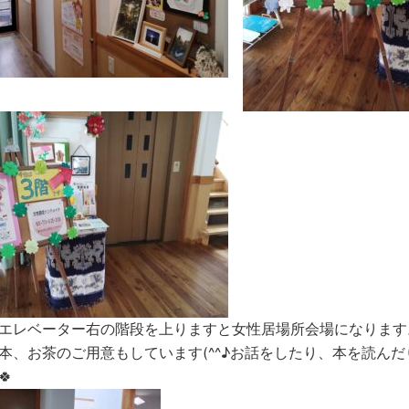
エレベーター右の階段を上りますと女性居場所会場になります
本、お茶のご用意もしています(^^♪お話をしたり、本を読ん
🍀