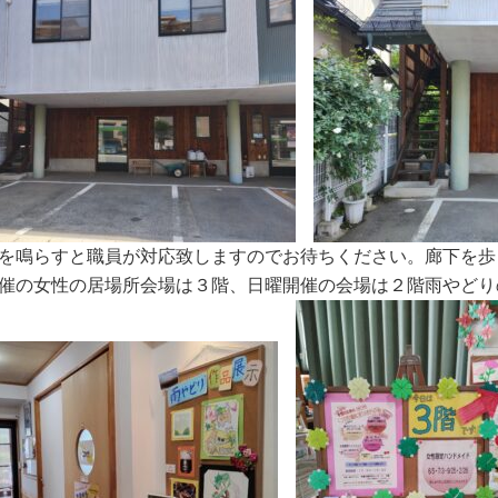
を鳴らすと職員が対応致しますのでお待ちください。廊下を歩
催の女性の居場所会場は３階、日曜開催の会場は２階雨やどり