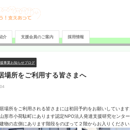
紹介
支援会員のご案内
採用情報
支援事業お知らせブログ
居場所をご利用する皆さまへ
04
居場所をご利用される皆さまには初回予約をお願いしています
山形市小荷駄町にあります認定NPO法人発達支援研究センタ
建物の左側にあります階段をのぼって２階からお入りください