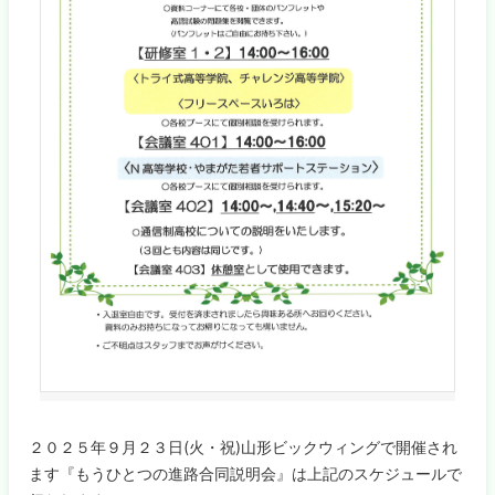
２０２５年９月２３日(火・祝)山形ビックウィングで開催され
ます『もうひとつの進路合同説明会』は上記のスケジュールで