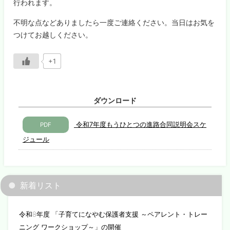
行われます。
不明な点などありましたら一度ご連絡ください。当日はお気を
つけてお越しください。
+1
ダウンロード
令和7年度もうひとつの進路合同説明会スケ
PDF
ジュール
新着リスト
令和8年度 「子育てになやむ保護者支援 ～ペアレント・トレー
ニング ワークショップ～」の開催