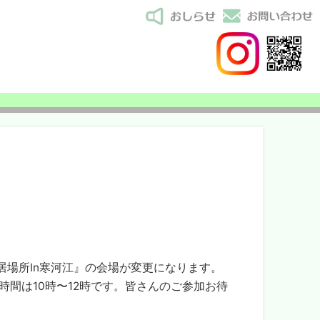
場所In寒河江』の会場が変更になります。
間は10時〜12時です。皆さんのご参加お待