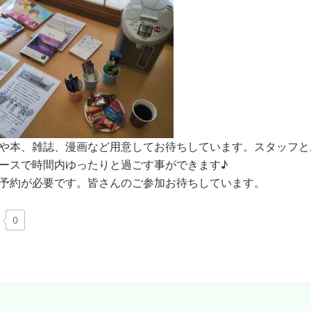
本、雑誌、漫画など用意してお待ちしています。スタッフと
ースで時間内ゆったりと過ごす事ができます♪
約が必要です。皆さんのご参加お待ちしています。
0