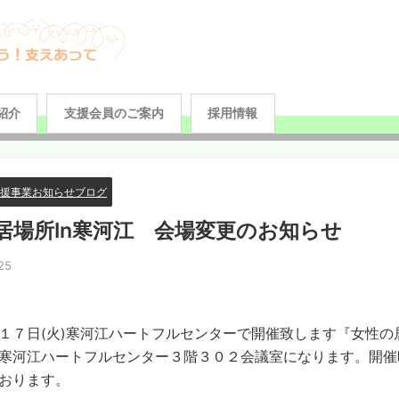
紹介
支援会員のご案内
採用情報
支援事業お知らせブログ
居場所In寒河江 会場変更のお知らせ
25
７日(火)寒河江ハートフルセンターで開催致します『女性の居
寒河江ハートフルセンター３階３０２会議室になります。開催時
おります。