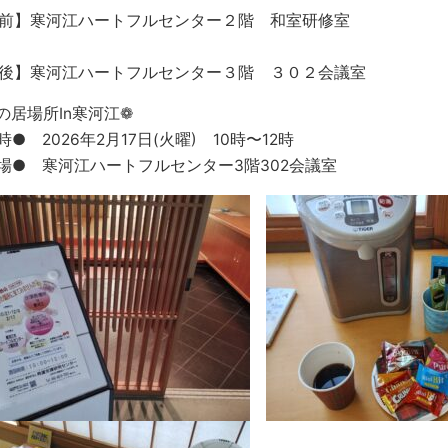
前】寒河江ハートフルセンター２階 和室研修室
後】寒河江ハートフルセンター３階 ３０２会議室
の居場所In寒河江❁
● 2026年2月17日(火曜) 10時〜12時
● 寒河江ハートフルセンター3階302会議室