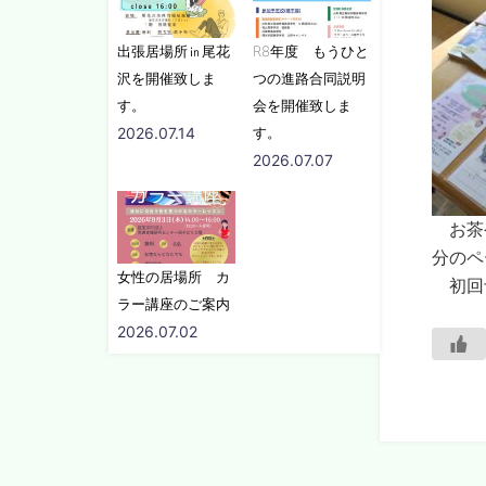
出張居場所㏌尾花
R8年度 もうひと
沢を開催致しま
つの進路合同説明
す。
会を開催致しま
2026.07.14
す。
2026.07.07
お茶や
分のペ
女性の居場所 カ
初回予
ラー講座のご案内
2026.07.02