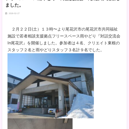
ました。
2026-02-27
２月２２日(土）１３時〜より尾花沢市の尾花沢市共同福祉
施設で若者相談支援拠点フリースペース雨やどり『対話交流会
In尾花沢』を開催しました。参加者は４名、クリエイト東根の
スタッフ２名と雨やどりスタッフ３名計９名でした。