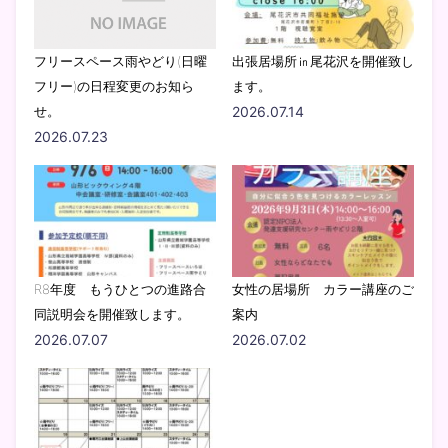
フリースペース雨やどり(日曜
出張居場所㏌尾花沢を開催致し
フリー)の日程変更のお知ら
ます。
せ。
2026.07.14
2026.07.23
R8年度 もうひとつの進路合
女性の居場所 カラー講座のご
同説明会を開催致します。
案内
2026.07.07
2026.07.02