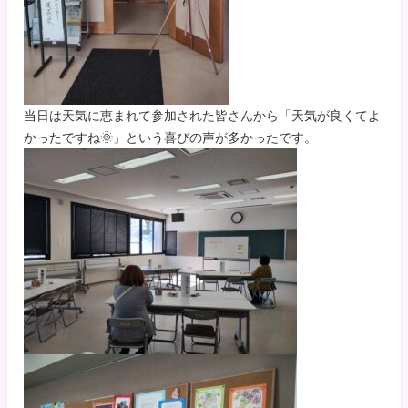
当日は天気に恵まれて参加された皆さんから「天気が良くてよ
かったですね🌞」という喜びの声が多かったです。