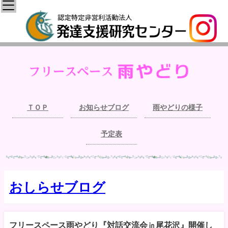
ＴＯＰ
お知らせブログ
雨やどりの様子
予定表
おしらせブログ
フリースペース雨やどり『対話交流会㏌尾花沢』開催し