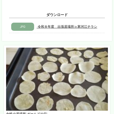
ダウンロード
令和８年度 出張居場所㏌寒河江チラシ
JPG
女性の居場所(ガールズの日)