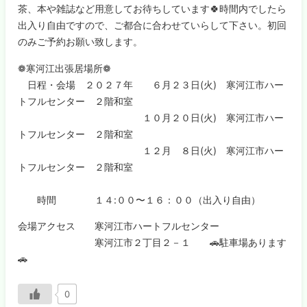
茶、本や雑誌など用意してお待ちしています🍀時間内でしたら
出入り自由ですので、ご都合に合わせていらして下さい。初回
のみご予約お願い致します。
❁寒河江出張居場所❁
日程・会場 ２０２７年 ６月２３日(火) 寒河江市ハー
トフルセンター ２階和室
１０月２０日(火) 寒河江市ハー
トフルセンター ２階和室
１２月 ８日(火) 寒河江市ハー
トフルセンター ２階和室
時間 １４:００〜１６：００（出入り自由）
会場アクセス 寒河江市ハートフルセンター
寒河江市２丁目２－１ 🚗駐車場あります
🚗
0