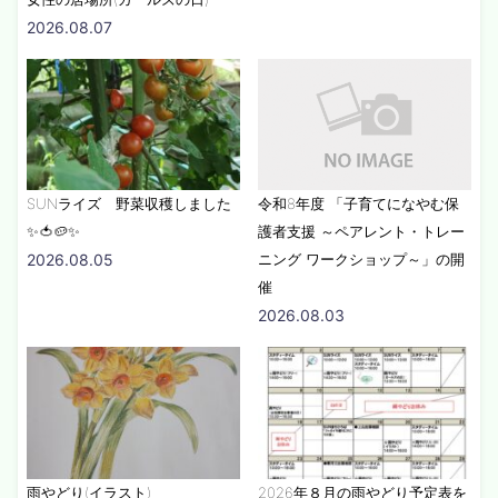
2026.08.07
SUNライズ 野菜収穫しました
令和8年度 「子育てになやむ保
✨🍅🥔✨
護者支援 ～ペアレント・トレー
2026.08.05
ニング ワークショップ～」の開
催
2026.08.03
雨やどり(イラスト)
2026年８月の雨やどり予定表を