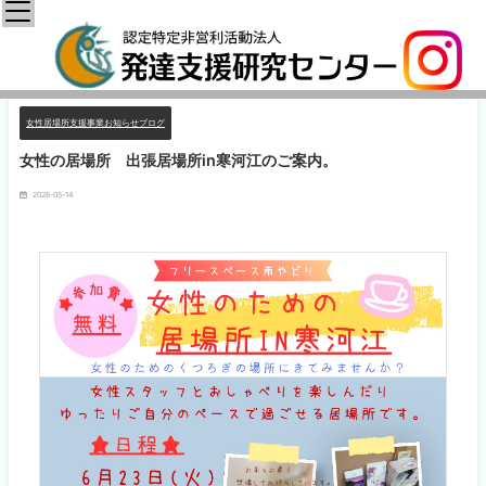
女性居場所支援事業お知らせブログ
女性の居場所 出張居場所in寒河江のご案内。
2026-05-14