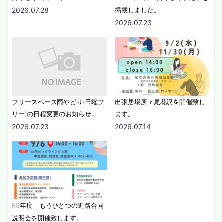
2026.07.28
掲載しました。
2026.07.23
フリースペース雨やどり(日曜フ
出張居場所㏌尾花沢を開催致し
リー)の日程変更のお知らせ。
ます。
2026.07.23
2026.07.14
R8年度 もうひとつの進路合同
説明会を開催致します。