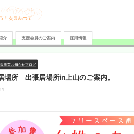
紹介
支援会員のご案内
採用情報
支援事業お知らせブログ
居場所 出張居場所in上山のご案内。
14