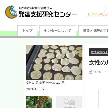
トップ
センターについて
事業と施設のご
女性居場所
女性の
2026-05-
女性の居場所(ガールズの日)
2026.08.07