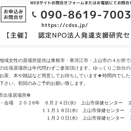
域女性の居場所提供は東根市・寒河江市・上山市の４か所で
出張居場所は年代問わずご参加頂けます。ゆっくりご自分の
お茶、本や雑誌など用意してお待ちしています🍀時間内でし
下さい。初回のみご予約お願い致します。
市出張居場所❁
会場 ２０２6年 ６月２４日(水) 上山市保健センター 
月１８日(水) 上山市保健センター ２階
２０日(水) 上山市保健センター ２階