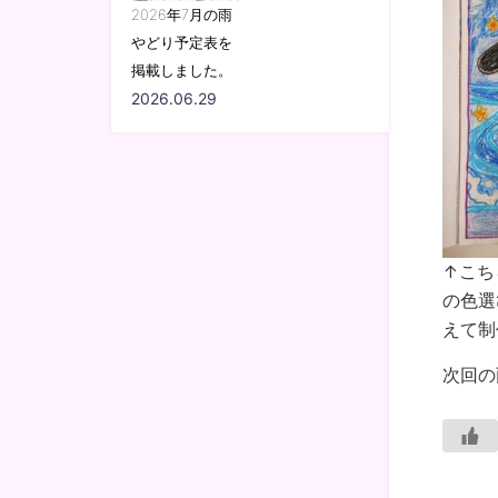
2026年7月の雨
やどり予定表を
掲載しました。
2026.06.29
↑こち
の色選
えて制
次回の