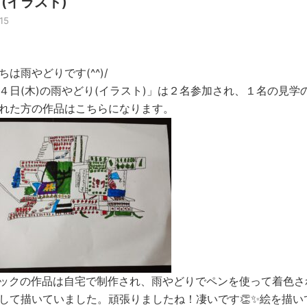
(イラスト)
15
ちは雨やどりです(^^)/
４日(木)の雨やどり(イラスト)」は２名参加され、１名の見
れた方の作品はこちらになります。
ックの作品は自宅で制作され、雨やどりでペンを使って着色さ
して描いていました。頑張りましたね！凄いです👏✨絵を描