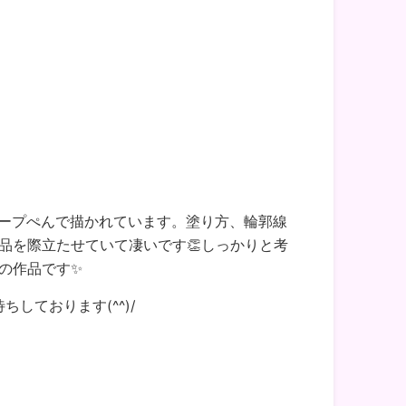
ープぺんで描かれています。塗り方、輪郭線
品を際立たせていて凄いです👏しっかりと考
の作品です✨
しております(^^)/