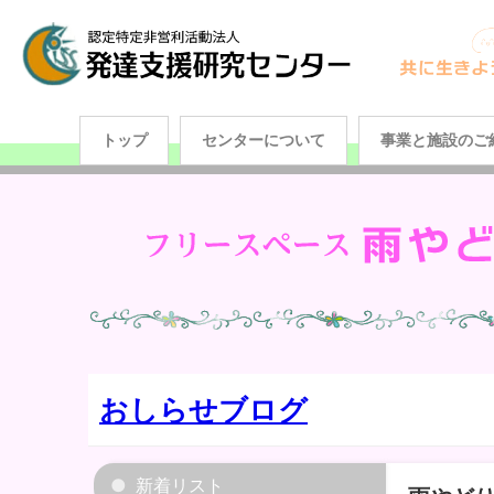
トップ
センターについて
事業と施設のご
おしらせブログ
新着リスト