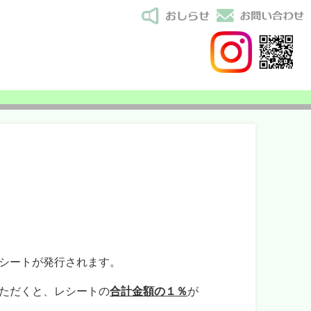
シートが発行されます。
ただくと、レシートの
合計金額の１％
が