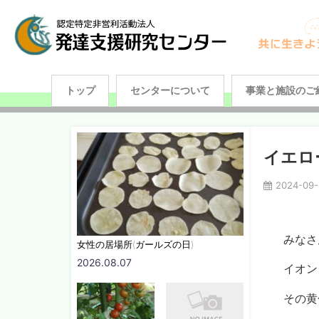
トップ
センターについて
事業と施設のご
イエロ
2024-09-
みなさ
女性の居場所(ガールズの日)
2026.08.07
イオン
その黄