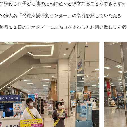
に寄付され子ども達のために色々と役立てることができます✨
の法人名「発達支援研究センター」の名前を探していただき
毎月１１日のイオンデーにご協力をよろしくお願い致します😊