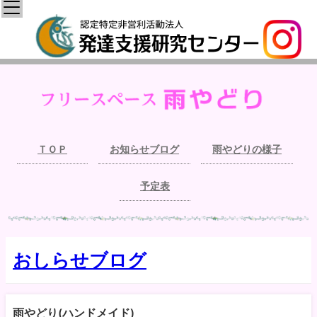
ＴＯＰ
お知らせブログ
雨やどりの様子
予定表
おしらせブログ
雨やどり(ハンドメイド)