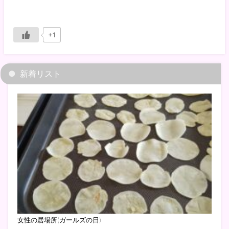
+1
新着リスト
女性の居場所(ガールズの日)