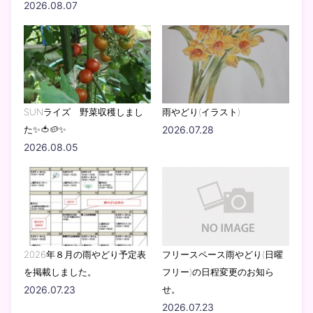
2026.08.07
SUNライズ 野菜収穫しまし
雨やどり(イラスト)
た✨🍅🥔✨
2026.07.28
2026.08.05
2026年８月の雨やどり予定表
フリースペース雨やどり(日曜
を掲載しました。
フリー)の日程変更のお知ら
2026.07.23
せ。
2026.07.23