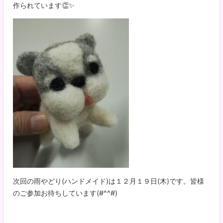
作られています👏✨
次回の雨やどり(ハンドメイド)は１２月１９日(木)です。皆様
のご参加お待ちしています(#^^#)