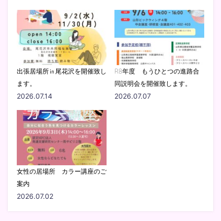
出張居場所㏌尾花沢を開催致し
R8年度 もうひとつの進路合
ます。
同説明会を開催致します。
2026.07.14
2026.07.07
女性の居場所 カラー講座のご
案内
2026.07.02