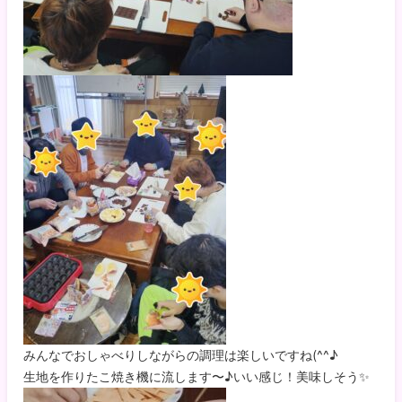
みんなでおしゃべりしながらの調理は楽しいですね(^^♪
生地を作りたこ焼き機に流します〜♪いい感じ！美味しそう✨