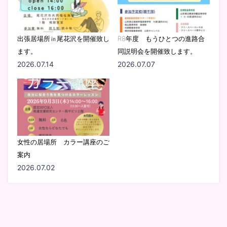
出張居場所㏌尾花沢を開催致し
R8年度 もうひとつの進路合
ます。
同説明会を開催致します。
2026.07.14
2026.07.07
女性の居場所 カラー講座のご
案内
2026.07.02