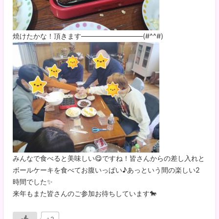
焼けたかな！頂きます―――――――――(#^^#)
みんなで食べると美味しい😋ですね！皆さんからの差し入れと
ボールケーキを食べてお腹いっぱい♪あっという間の楽しい2
時間でした✨
来年もまた皆さんのご参加お待ちしています🐎
+2