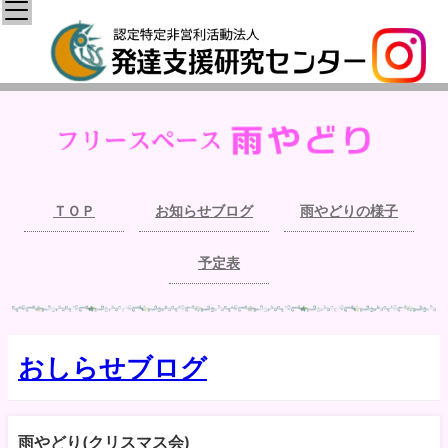
ＴＯＰ
お知らせブログ
雨やどりの様子
予定表
おしらせブログ
雨やどり(クリスマス会)