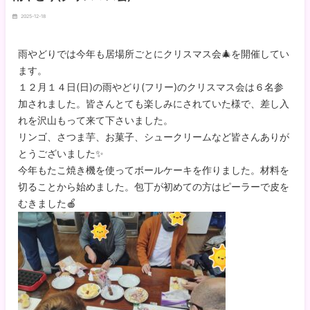
2025-12-18
雨やどりでは今年も居場所ごとにクリスマス会🎄を開催してい
ます。
１２月１４日(日)の雨やどり(フリー)のクリスマス会は６名参
加されました。皆さんとても楽しみにされていた様で、差し入
れを沢山もって来て下さいました。
リンゴ、さつま芋、お菓子、シュークリームなど皆さんありが
とうございました✨
今年もたこ焼き機を使ってボールケーキを作りました。材料を
切ることから始めました。包丁が初めての方はピーラーで皮を
むきました🍎