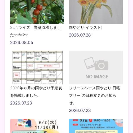
SUNライズ 野菜収穫しまし
雨やどり(イラスト)
た✨🍅🥔✨
2026.07.28
2026.08.05
2026年８月の雨やどり予定表
フリースペース雨やどり(日曜
を掲載しました。
フリー)の日程変更のお知ら
2026.07.23
せ。
2026.07.23