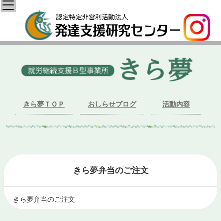
きら夢ＴＯＰ
おしらせブログ
活動内容
きら夢弁当のご注文
きら夢弁当のご注文