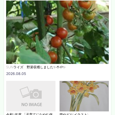
SUNライズ 野菜収穫しました✨🍅🥔✨
2026.08.05
令和8年度 「子育てになやむ保
雨やどり(イラスト)