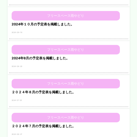
フリースペース雨やどり
2024年１０月の予定表を掲載しました。
2024-09-19
フリースペース雨やどり
2024年9月の予定表を掲載しました。
2024-08-20
フリースペース雨やどり
２０２４年８月の予定表を掲載しました。
2024-07-25
フリースペース雨やどり
２０２４年７月の予定表を掲載しました。
2024-06-27