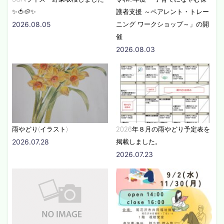
✨🍅🥔✨
護者支援 ～ペアレント・トレー
2026.08.05
ニング ワークショップ～」の開
催
2026.08.03
雨やどり(イラスト)
2026年８月の雨やどり予定表を
2026.07.28
掲載しました。
2026.07.23