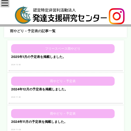
雨やどり－予定表の記事一覧
フリースペース雨やどり
2025年1月の予定表を掲載しました。
2024-12-26
雨やどり－予定表
2024年12月の予定表を掲載しました。
2024-11-26
雨やどり－予定表
2024年11月の予定表を掲載しました。
2024-11-08